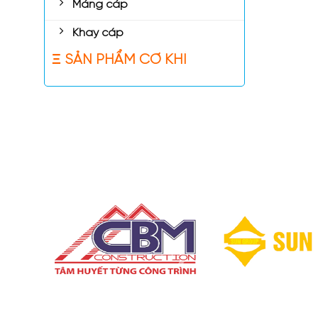
Máng cáp
Khay cáp
Ξ SẢN PHẨM CƠ KHÍ