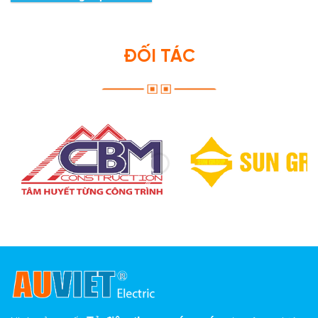
ĐỐI TÁC