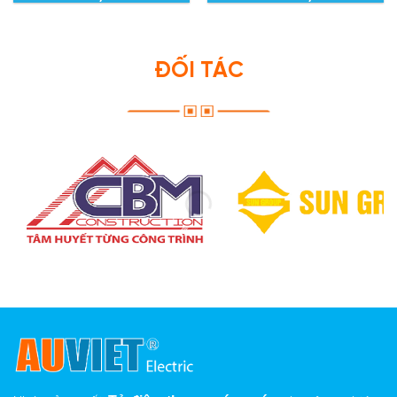
ĐỐI TÁC