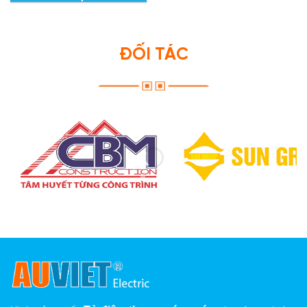
ĐỐI TÁC