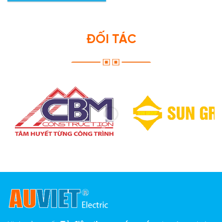
ĐỐI TÁC