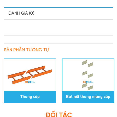
ĐÁNH GIÁ (0)
SẢN PHẨM TƯƠNG TỰ
Thang cáp
Bát nối thang máng cáp
ĐỐI TÁC