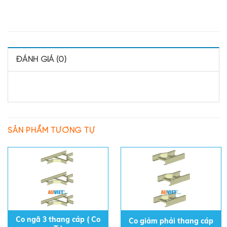
ĐÁNH GIÁ (0)
SẢN PHẨM TƯƠNG TỰ
Co ngã 3 thang cáp ( Co
Co giảm phải thang cáp