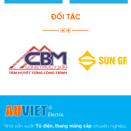
ĐỐI TÁC
Tủ điện,
thang máng cáp
Nhà sản xuất
chuyên nghiệp,