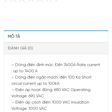
MÔ TẢ
ĐÁNH GIÁ (0)
– Dòng điện định mức: Đến 7400A Rate current
: up to 7400 A
– Dòng điện ngắn mạch: đến 100 Ka Short
circuil current up to 100kA
– Điện áp hoạt động: 690 VAC Operating
Voltage: 690 VAC
– Điện áp cách điện: 1000 VAC Insulation
Voltage: 1000 VAC