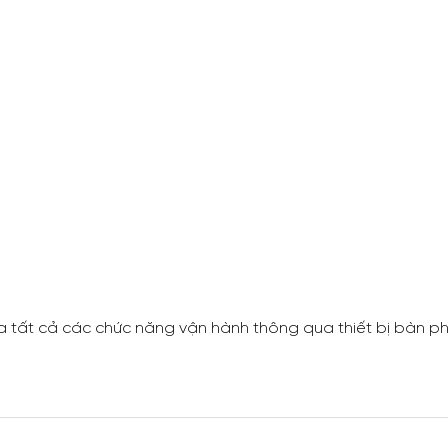
ra tất cả các chức năng vận hành thông qua thiết bị bàn ph