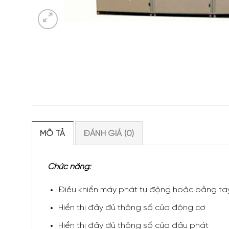
MÔ TẢ
ĐÁNH GIÁ (0)
Chức năng:
Điều khiển máy phát tự động hoặc bằng ta
Hiển thị đầy đủ thông số của động cơ
Hiển thị đầy đủ thông số của đầu phát