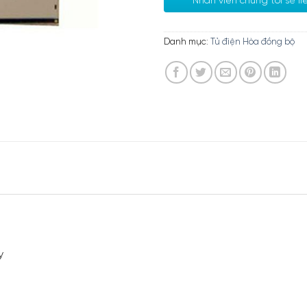
Nhân viên chúng tôi sẽ l
Danh mục:
Tủ điện Hòa đồng bộ
y