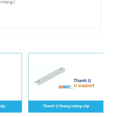
 hàng )
cáp
Thanh U thang máng cáp