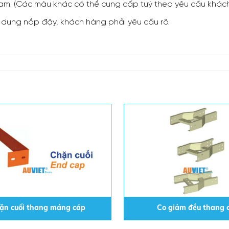
cam. (Các màu khác có thể cung cấp tuỳ theo yêu cầu khách
 dụng nắp đậy, khách hàng phải yêu cầu rõ.
ặn cuối thang máng cáp
Co giảm đều thang 