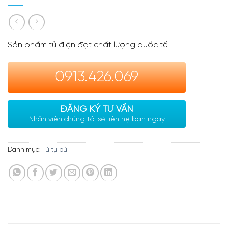
Sản phẩm tủ điện đạt chất lượng quốc tế
0913.426.069
ĐĂNG KÝ TƯ VẤN
Nhân viên chúng tôi sẽ liên hệ bạn ngay
Danh mục:
Tủ tụ bù