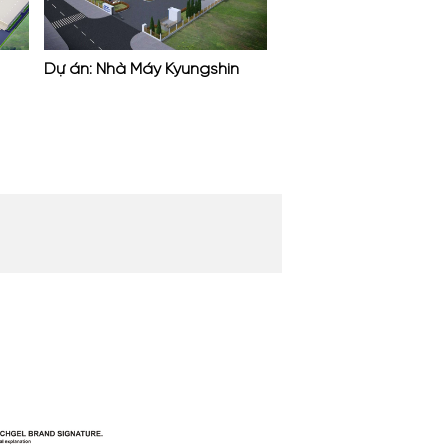
Dự án: Nhà Máy Kyungshin