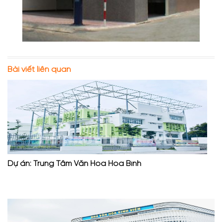
Bài viết liên quan
Dự án: Trung Tâm Văn Hóa Hòa Bình