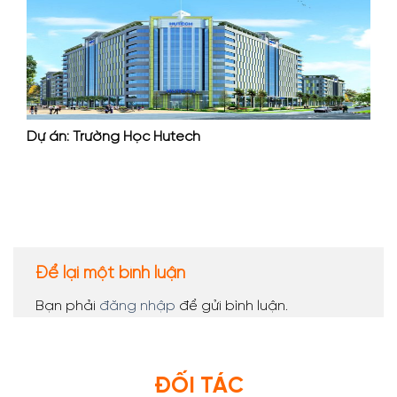
Dự án: Trường Học Hutech
Để lại một bình luận
Bạn phải
đăng nhập
để gửi bình luận.
ĐỐI TÁC