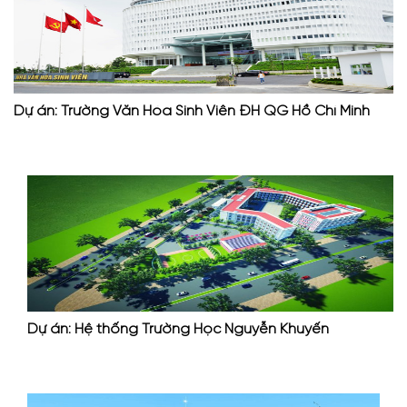
Dự án: Trường Văn Hóa Sinh Viên ĐH QG Hồ Chí Minh
Dự án: Hệ thống Trường Học Nguyễn Khuyến