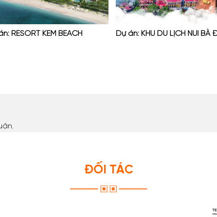
án: RESORT KEM BEACH
Dự án: KHU DU LỊCH NÚI BÀ 
uận.
ĐỐI TÁC