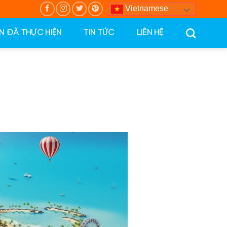
Vietnamese
N ĐÃ THỰC HIỆN
TIN TỨC
LIÊN HỆ