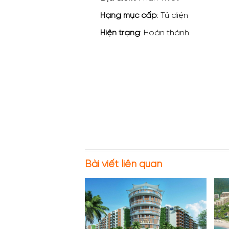
Hạng mục cấp
: Tủ điện
Hiện trạng
: Hoàn thành
Bài viết liên quan