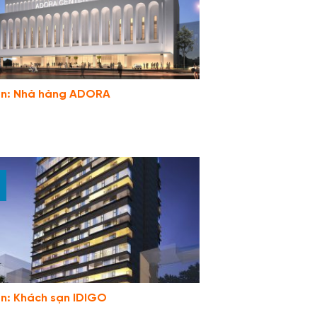
án: Nhà hàng ADORA
n: Khách sạn IDIGO